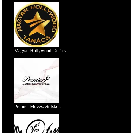
Magyar Hollywood Tanács
Premier Művészeti Iskola