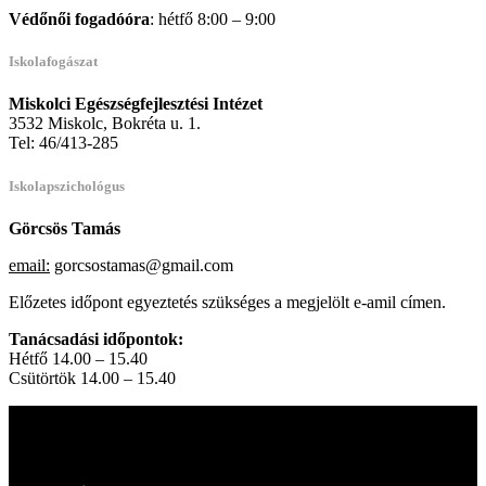
Védőnői fogadóóra
: hétfő 8:00 – 9:00
Iskolafogászat
Miskolci Egészségfejlesztési Intézet
3532 Miskolc, Bokréta u. 1.
Tel: 46/413-285
Iskolapszichológus
Görcsös Tamás
email:
gorcsostamas@gmail.com
Előzetes időpont egyeztetés szükséges a megjelölt e-amil címen.
Tanácsadási időpontok:
Hétfő 14.00 – 15.40
Csütörtök 14.00 – 15.40