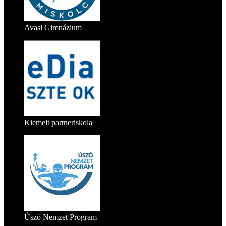
Avasi Gimnázium
Kiemelt partneriskola
Úszó Nemzet Program