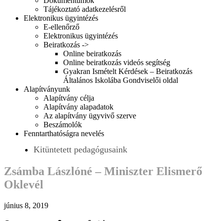
Dokumentumok
Tájékoztató adatkezelésről
Elektronikus ügyintézés
E-ellenőrző
Elektronikus ügyintézés
Beiratkozás ->
Online beiratkozás
Online beiratkozás videós segítség
Gyakran Ismételt Kérdések – Beiratkozás
Általános Iskolába Gondviselői oldal
Alapítványunk
Alapítvány célja
Alapítvány alapadatok
Az alapítvány ügyvivő szerve
Beszámolók
Fenntarthatóságra nevelés
Kitüntetett pedagógusaink
Zsámba Lászlóné – Miniszter Elismerő
Oklevél
június 8, 2019