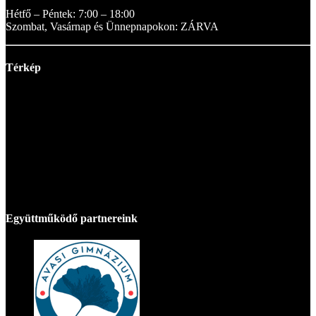
Hétfő – Péntek: 7:00 – 18:00
Szombat, Vasárnap és Ünnepnapokon: ZÁRVA
Térkép
Együttműködő partnereink