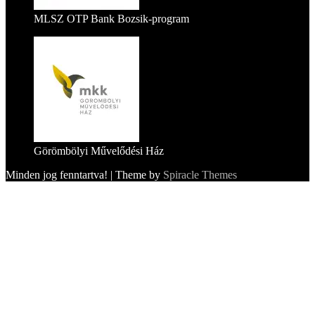
MLSZ OTP Bank Bozsik-program
Görömbölyi Művelődési Ház
Minden jog fenntartva!
| Theme by
Spiracle Themes