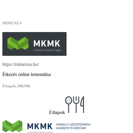
MIMENZA
https://mimenza.hu/
Étkezés online lemondása
Étlapok, MKMK
Étlapok