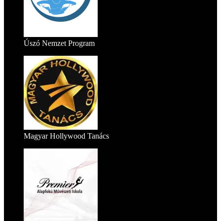
Úszó Nemzet Program
Magyar Hollywood Tanács