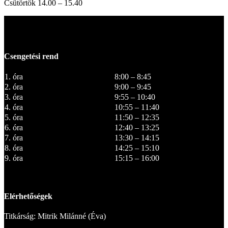
Csütörtök 14.00 – 15.40
Csengetési rend
1. óra
8:00 – 8:45
2. óra
9:00 – 9:45
3. óra
9:55 – 10:40
4. óra
10:55 – 11:40
5. óra
11:50 – 12:35
6. óra
12:40 – 13:25
7. óra
13:30 – 14:15
8. óra
14:25 – 15:10
9. óra
15:15 – 16:00
Elérhetőségek
Titkárság: Mitrik Milánné (Éva)