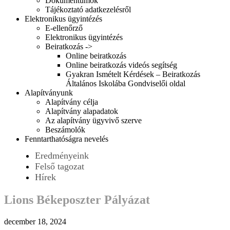
Dokumentumok
Tájékoztató adatkezelésről
Elektronikus ügyintézés
E-ellenőrző
Elektronikus ügyintézés
Beiratkozás ->
Online beiratkozás
Online beiratkozás videós segítség
Gyakran Ismételt Kérdések – Beiratkozás
Általános Iskolába Gondviselői oldal
Alapítványunk
Alapítvány célja
Alapítvány alapadatok
Az alapítvány ügyvivő szerve
Beszámolók
Fenntarthatóságra nevelés
Eredményeink
Felső tagozat
Hírek
Lions Békeposzter Pályázat
december 18, 2024